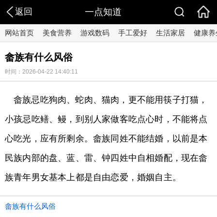
返回
一点知道
网站首页
美食营养
游戏数码
手工爱好
生活家居
健康养
畲族有什么风俗
时间：2026-04-22 14:40:11
畲族忌吃狗肉、蛇肉、猫肉，更不能用筷子打猫，
小孩忌吃鳝、鳗，到别人家做客吃点心时，不能将点
心吃光，应有所剩余。畲族同姓不能结婚，以前是本
民族内部的盘、蓝、雷、钟四姓中自相婚配，现在畲
族青年男女基本上都是自由恋爱，婚姻自主。
畲族有什么风俗