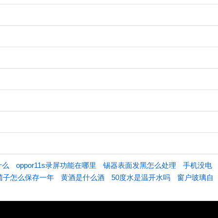
什么
oppor11s录屏功能在哪里
锡器表面发黑怎么处理
手机没电
菌子怎么保存一年
黄酒是什么酒
50度水是温开水吗
窗户玻璃自