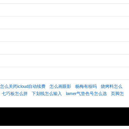
怎么关闭icloud自动续费
怎么画眼影
杨梅有核吗
烧烤料怎么
七巧板怎么拼
下划线怎么输入
lamer气垫色号怎么选
页脚怎