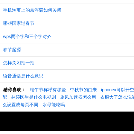
手机淘宝上的悬浮窗如何关闭
哪些国家过春节
wps两个字和三个字对齐
春节起源
怎样关闭拍一拍
语音通话是什么意思
猜你喜欢：
端午节称呼有哪些
中秋节的由来
iphonex可以开
配
林婷医生是什么电视剧
旋风加速器怎么用
衣服大了怎么洗
么设置成每页不同
水母能吃吗