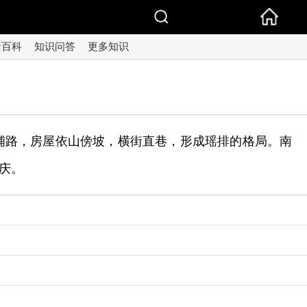
活百科
知识问答
更多知识
铺路，房屋依山傍坡，横街直巷，形成瑶排的格局。南
庆。