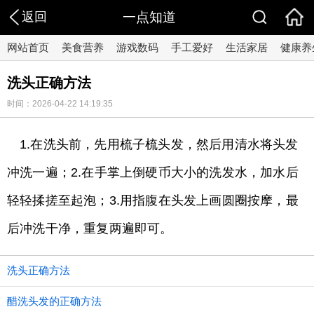
返回
一点知道
网站首页
美食营养
游戏数码
手工爱好
生活家居
健康养
洗头正确方法
时间：2026-04-22 14:19:35
1.在洗头前，先用梳子梳头发，然后用清水将头发
冲洗一遍；2.在手掌上倒硬币大小的洗发水，加水后
轻轻揉搓至起泡；3.用指腹在头发上画圆圈按摩，最
后冲洗干净，重复两遍即可。
洗头正确方法
醋洗头发的正确方法