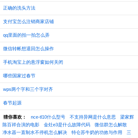
正确的洗头方法
支付宝怎么注销商家店铺
qq里面的拍一拍怎么弄
微信转帐想退回怎么操作
手机淘宝上的悬浮窗如何关闭
哪些国家过春节
wps两个字和三个字对齐
春节起源
猜你喜欢：
nce-tl10什么型号
不支持异网是什么意思
梁家辉
陈百祥合演的电影
金灶e3是什么故障代码
微信群怎么解散
净水器一直制水不停机怎么解决
特仑苏牛奶的功效与作用
三