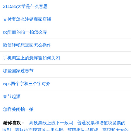
211985大学是什么意思
支付宝怎么注销商家店铺
qq里面的拍一拍怎么弄
微信转帐想退回怎么操作
手机淘宝上的悬浮窗如何关闭
哪些国家过春节
wps两个字和三个字对齐
春节起源
怎样关闭拍一拍
猜你喜欢：
高铁票线上线下一致吗
普通发票和增值税发票的
区别
西红柿面膜可以去黑头吗
辞职报告书模板
高职和大专的