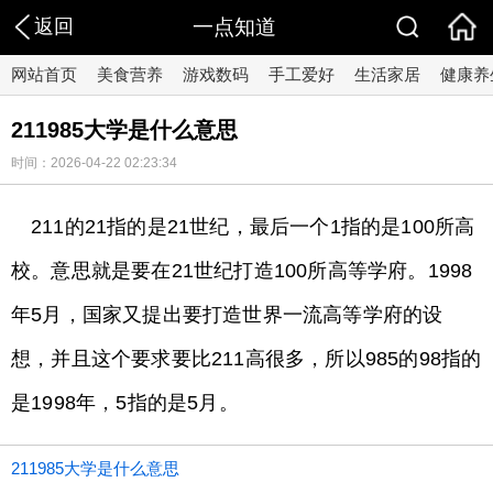
返回
一点知道
网站首页
美食营养
游戏数码
手工爱好
生活家居
健康养
211985大学是什么意思
时间：2026-04-22 02:23:34
211的21指的是21世纪，最后一个1指的是100所高
校。意思就是要在21世纪打造100所高等学府。1998
年5月，国家又提出要打造世界一流高等学府的设
想，并且这个要求要比211高很多，所以985的98指的
是1998年，5指的是5月。
211985大学是什么意思