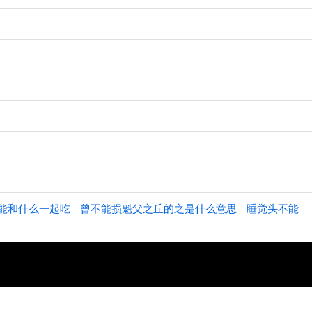
能和什么一起吃
曾不能损魁父之丘的之是什么意思
睡觉头不能