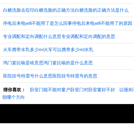
白糖洗脸去痘印白糖洗脸的正确方法白糖洗脸的正确方法是什么
停电后来电wifi不能用了是怎么回事停电后来电wifi不能用了的原因
专业调配和定向调配什么意思专业调配和定向调配的意思
火车携带水乳多少ml火车可以携带多少ml水乳
鸿门宴比喻是啥意思鸿门宴比喻的是什么意思
医院挂号特需号什么意思医院挂号特需号的意思
猜你喜欢：
卧室门能不能对窗户卧室门对卧室窗好不好
以慢则
朝哪个方向