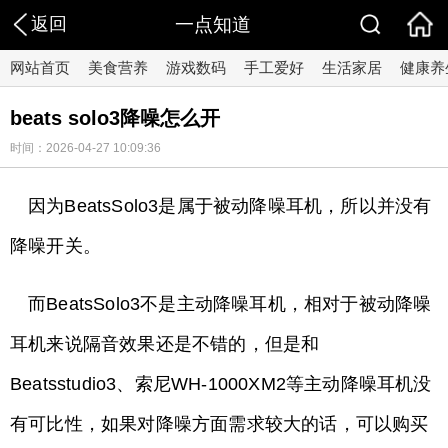
返回
一点知道
网站首页
美食营养
游戏数码
手工爱好
生活家居
健康养
beats solo3降噪怎么开
时间：2026-04-27 10:09:36
因为BeatsSolo3是属于被动降噪耳机，所以并没有
降噪开关。
而BeatsSolo3不是主动降噪耳机，相对于被动降噪
耳机来说隔音效果还是不错的，但是和
Beatsstudio3、索尼WH-1000XM2等主动降噪耳机没
有可比性，如果对降噪方面需求较大的话，可以购买