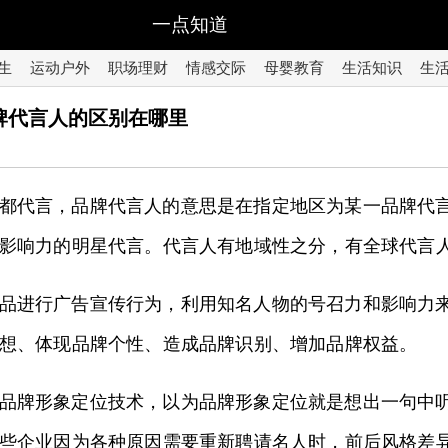
一点知道
生
运动户外
职场理财
情感交际
母婴教育
生活知识
生
牌代言人的区别在哪里
都代言，品牌代言人的意思是在指定地区为某一品牌代
影响力的明星代言。代言人有地域性之分，有全球代言
品进行广告宣传行为，利用知名人物的号召力和影响力
想、体现品牌个性、造成品牌识别、增加品牌权益。
品牌形象定位技术，以为品牌形象定位就是想出一句中听
些企业因为各种原因需要重新聘请名人时，前后风格差