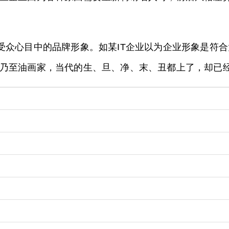
糊受众心目中的品牌形象。如某IT企业以为企业形象是符
乃至油画家，当代的生、旦、净、末、丑都上了，却已