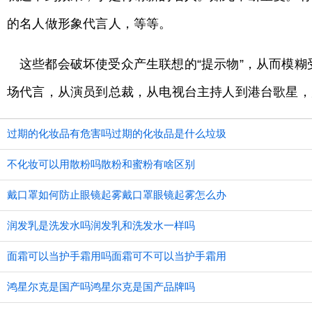
的名人做形象代言人，等等。
这些都会破坏使受众产生联想的“提示物”，从而模
场代言，从演员到总裁，从电视台主持人到港台歌星，
过期的化妆品有危害吗过期的化妆品是什么垃圾
不化妆可以用散粉吗散粉和蜜粉有啥区别
戴口罩如何防止眼镜起雾戴口罩眼镜起雾怎么办
润发乳是洗发水吗润发乳和洗发水一样吗
面霜可以当护手霜用吗面霜可不可以当护手霜用
鸿星尔克是国产吗鸿星尔克是国产品牌吗