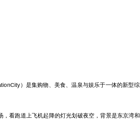
ovationCity）是集购物、美食、温泉与娱乐于一体的
足汤，看跑道上飞机起降的灯光划破夜空，背景是东京湾