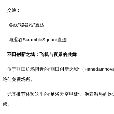
交通：
·各线"涩谷站"直达
·与涩谷ScrambleSquare直连
羽田创新之城：飞机与夜景的共舞
位于羽田机场附近的“羽田创新之城”（HanedaInn
绝佳免费场所。
尤其推荐体验这里的“足浴天空甲板”。泡着温热的
感。