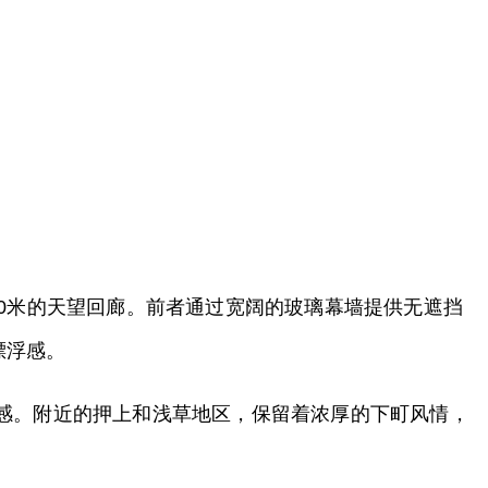
50米的天望回廊。前者通过宽阔的玻璃幕墙提供无遮挡
漂浮感。
爽感。附近的押上和浅草地区，保留着浓厚的下町风情，