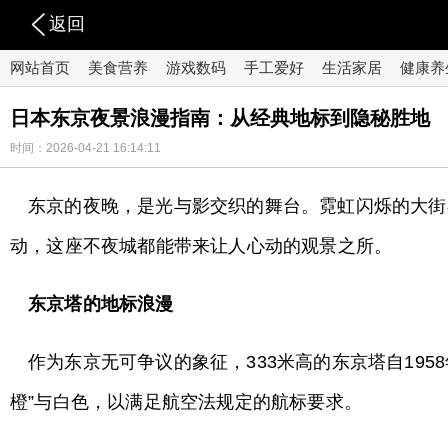
返回
网站首页
美食营养
游戏数码
手工爱好
生活家居
健康养
日本东京夜景浪漫指南：从经典地标到隐秘胜地
时间：2026-04-21 16:14:11
东京的夜晚，是光与影交织的舞台。霓虹闪烁的大街
动，这座不夜城都能带来让人心动的观景之所。
东京塔的地标浪漫
作为东京无可争议的象征，333米高的东京塔自19
橙”与白色，以满足航空法规定的航标要求。