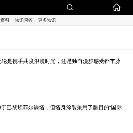
活百科
知识问答
更多知识
无论是携手共度浪漫时光，还是独自漫步感受都市脉
源于巴黎埃菲尔铁塔，但塔身涂装采用了醒目的“国际