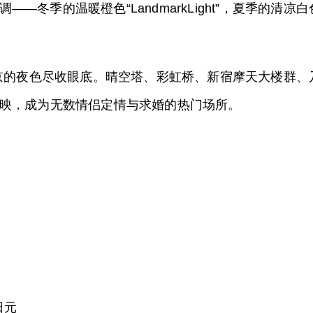
季的温暖橙色“LandmarkLight”，夏季的清凉白色“
将东京的夜色尽收眼底。晴空塔、彩虹桥、新宿摩天大楼群
映，成为无数情侣定情与求婚的热门场所。
日元