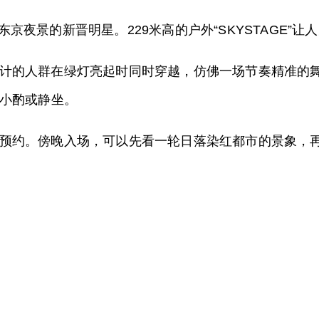
Y是近年来东京夜景的新晋明星。229米高的户外“SKYSTAG
计的人群在绿灯亮起时同时穿越，仿佛一场节奏精准的
小酌或静坐。
预约。傍晚入场，可以先看一轮日落染红都市的景象，