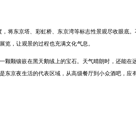
拔高度，将东京塔、彩虹桥、东京湾等标志性景观尽收眼底
展览，让观景的过程也充满文化气息。
颗颗镶嵌在黑天鹅绒上的宝石。天气晴朗时，还能在远方看
是东京夜生活的代表区域，从高级餐厅到小众酒吧，应