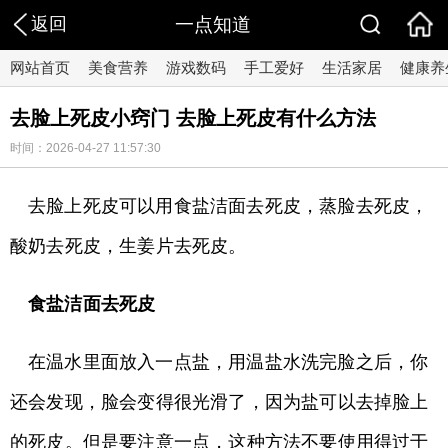
返回
一点知道
网站首页
美食营养
游戏数码
手工爱好
生活家居
健康养
去脸上死皮小窍门 去脸上死皮有什么方法
时间：2026-04-27 11:57:30
去脸上死皮可以用食盐洁面去死皮，蒸脸去死皮，
酸奶去死皮，生姜片去死皮。
食盐洁面去死皮
在温水里面放入一点盐，用温盐水洗完脸之后，你
还会发现，脸会变得很光滑了，因为盐可以去掉脸上
的死皮。但是要注意一点，这种方法不要使用得过于