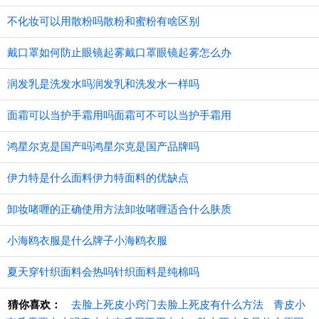
不化妆可以用散粉吗散粉和蜜粉有啥区别
戴口罩如何防止眼镜起雾戴口罩眼镜起雾怎么办
润发乳是洗发水吗润发乳和洗发水一样吗
面霜可以当护手霜用吗面霜可不可以当护手霜用
鸿星尔克是国产吗鸿星尔克是国产品牌吗
伊力特是什么面料伊力特面料的优缺点
卸妆啫喱的正确使用方法卸妆啫喱适合什么肤质
小海鸥衣服是什么牌子小海鸥衣服
夏天穿针织面料会热吗针织面料是纯棉吗
猜你喜欢：
去脸上死皮小窍门去脸上死皮有什么方法
青皮小