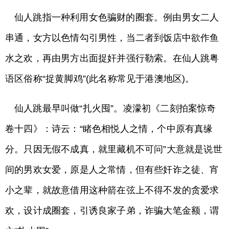
仙人跳指一种利用女色骗财的圈套。例由男女二人
串通，女方以色情勾引男性，当二者到饭店中欲作鱼
水之欢，再由男方出面捉奸并强行勒索。在仙人跳粤
语区俗称“捉黄脚鸡”(此名称常见于港澳地区)。
仙人跳最早叫做“扎火囤”。凌濛初《二刻拍案惊奇
卷十四》：诗云：“睹色相悦人之情，个中原有真缘
分。只因无假不成真，就里藏机不可问”大意就是说世
间的男欢女爱，原是人之常情，但有些奸诈之徒、宵
小之辈，就故意借用这种箭在弦上不得不发的贪爱求
欢，设计成圈套，引诱良家子弟，诈骗大笔金额，谓