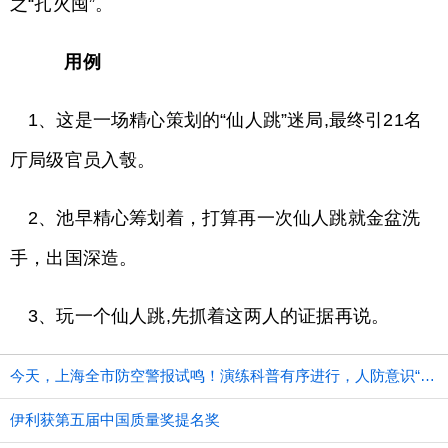
之“扎火囤”。
用例
1、这是一场精心策划的“仙人跳”迷局,最终引21名
厅局级官员入彀。
2、池早精心筹划着，打算再一次仙人跳就金盆洗
手，出国深造。
3、玩一个仙人跳,先抓着这两人的证据再说。
今天，上海全市防空警报试鸣！演练科普有序进行，人防意识“声入人心”
伊利获第五届中国质量奖提名奖