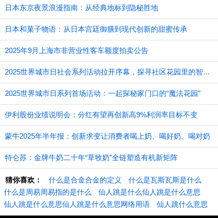
日本东京夜景浪漫指南：从经典地标到隐秘胜地
日本和菓子物语：从日本宫廷御膳到现代创新的甜蜜传承
2025年9月上海市非营业性客车额度拍卖公告
2025世界城市日社会系列活动拉开序幕，探寻社区花园里的智慧应用
2025世界城市日系列首场活动：一起探秘家门口的“魔法花园”
伊利股份业绩说明会：分红有望再创新高9%利润率目标不变
蒙牛2025年半年报：创新求变让消费者喝上奶、喝好奶、喝对奶
特仑苏：金牌牛奶二十年“草牧奶”全链塑造有机新矩阵
猜你喜欢：
什么是合金合金的定义
什么是瓦斯瓦斯是什么
什么是周易周易指的是什么
仙人跳是什么仙人跳是什么意思
仙人跳是什么意思仙人跳是什么意思网络用语
仙人跳什么意思