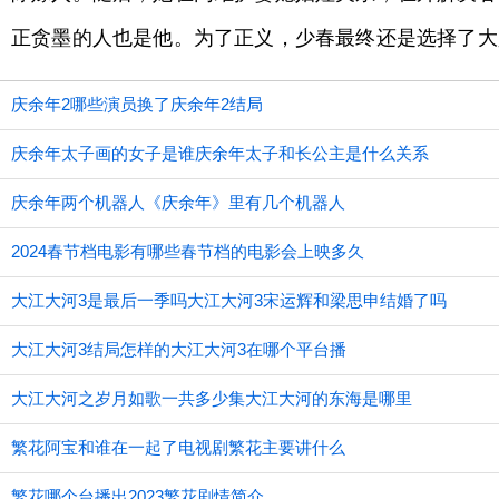
正贪墨的人也是他。为了正义，少春最终还是选择了大
庆余年2哪些演员换了庆余年2结局
庆余年太子画的女子是谁庆余年太子和长公主是什么关系
庆余年两个机器人《庆余年》里有几个机器人
2024春节档电影有哪些春节档的电影会上映多久
大江大河3是最后一季吗大江大河3宋运辉和梁思申结婚了吗
大江大河3结局怎样的大江大河3在哪个平台播
大江大河之岁月如歌一共多少集大江大河的东海是哪里
繁花阿宝和谁在一起了电视剧繁花主要讲什么
繁花哪个台播出2023繁花剧情简介