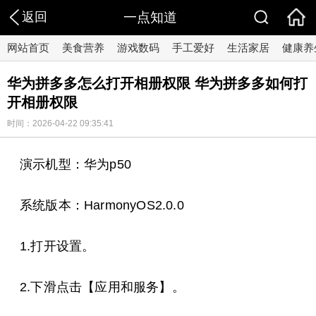
返回
一点知道
网站首页
美食营养
游戏数码
手工爱好
生活家居
健康养
华为拼多多怎么打开相册权限 华为拼多多如何打
开相册权限
时间：2026-04-22 09:35:41
演示机型：华为p50
系统版本：HarmonyOS2.0.0
1.打开设置。
2.下滑点击【应用和服务】。