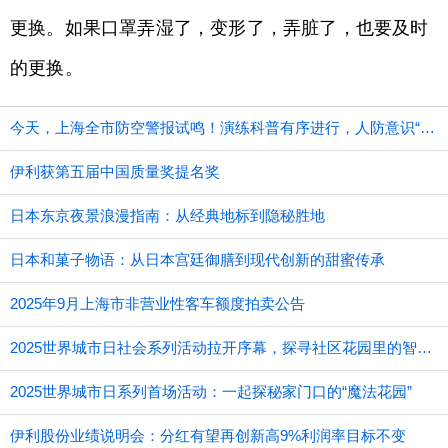
更换。如果口罩弄湿了，变形了，弄脏了，也要及时
的更换。
今天，上海全市防空警报试鸣！演练科普有序进行，人防意识“声入人心”
伊利获第五届中国质量奖提名奖
日本东京夜景浪漫指南：从经典地标到隐秘胜地
日本和菓子物语：从日本宫廷御膳到现代创新的甜蜜传承
2025年9月上海市非营业性客车额度拍卖公告
2025世界城市日社会系列活动拉开序幕，探寻社区花园里的智慧应用
2025世界城市日系列首场活动：一起探秘家门口的“魔法花园”
伊利股份业绩说明会：分红有望再创新高9%利润率目标不变