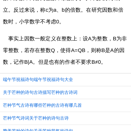
立。反过来说，称c为a、b的倍数。在研究因数和倍
数时，小学数学不考虑0。
事实上因数一般定义在整数上：设A为整数，B为非
零整数，若存在整数Q，使得A=QB，则称B是A的因
数，记作B|A。但是也有的作者不要求B≠0。
端午节祝福诗句端午节祝福诗句大全
关于芒种的诗句古诗描写芒种的古诗词
芒种节气古诗有哪些芒种的古诗有哪几首
芒种节气诗词关于芒种的诗句古诗
赞美芒种的诗句关于芒种节气的诗句