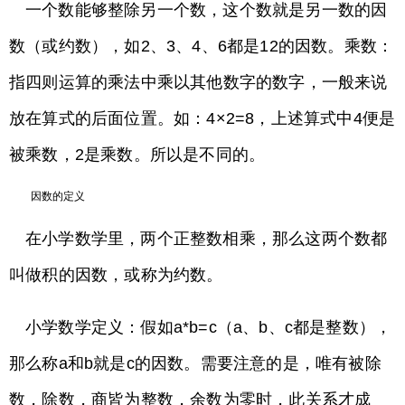
一个数能够整除另一个数，这个数就是另一数的因
数（或约数），如2、3、4、6都是12的因数。乘数：
指四则运算的乘法中乘以其他数字的数字，一般来说
放在算式的后面位置。如：4×2=8，上述算式中4便是
被乘数，2是乘数。所以是不同的。
因数的定义
在小学数学里，两个正整数相乘，那么这两个数都
叫做积的因数，或称为约数。
小学数学定义：假如a*b=c（a、b、c都是整数），
那么称a和b就是c的因数。需要注意的是，唯有被除
数，除数，商皆为整数，余数为零时，此关系才成