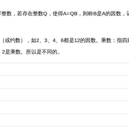
数，若存在整数Q，使得A=QB，则称B是A的因数，记
（或约数），如2、3、4、6都是12的因数。乘数：指
，2是乘数。所以是不同的。