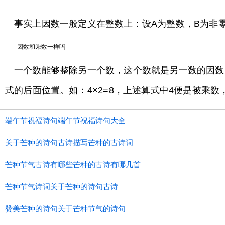
事实上因数一般定义在整数上：设A为整数，B为非零整
因数和乘数一样吗
一个数能够整除另一个数，这个数就是另一数的因数
式的后面位置。如：4×2=8，上述算式中4便是被乘数
端午节祝福诗句端午节祝福诗句大全
关于芒种的诗句古诗描写芒种的古诗词
芒种节气古诗有哪些芒种的古诗有哪几首
芒种节气诗词关于芒种的诗句古诗
赞美芒种的诗句关于芒种节气的诗句