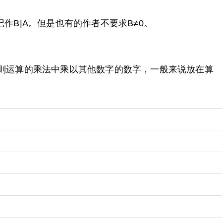
作B|A。但是也有的作者不要求B≠0。
四则运算的乘法中乘以其他数字的数字，一般来说放在算