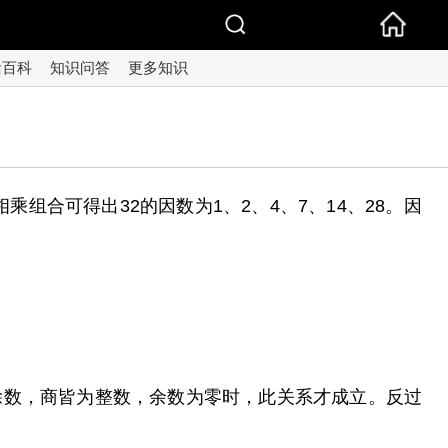
活百科
知识问答
更多知识
因数相乘组合可得出32的因数为1、2、4、7、14、28。因
，除数，商皆为整数，余数为零时，此关系才成立。反过