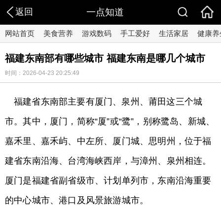
返回
一点知道
网站首页
美食营养
游戏数码
手工爱好
生活家居
健康养
福建东南部有哪些城市 福建东南是哪几个城市
时间：2026-04-23 20:25:49
福建省东南部主要有厦门、泉州、莆田这三个城
市。其中，厦门，简称“厦”或“鹭”，别称鹭岛、新城、
嘉禾里、嘉禾屿、中左所、厦门城、思明州，位于福
建省东南沿海、台湾海峡西岸，与漳州、泉州相连。
厦门是福建省副省级市、计划单列市，东南沿海重要
的中心城市、港口及风景旅游城市。