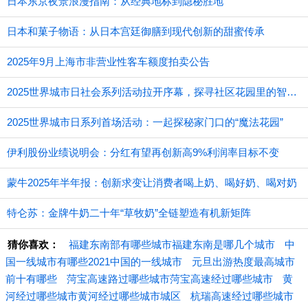
日本东京夜景浪漫指南：从经典地标到隐秘胜地
日本和菓子物语：从日本宫廷御膳到现代创新的甜蜜传承
2025年9月上海市非营业性客车额度拍卖公告
2025世界城市日社会系列活动拉开序幕，探寻社区花园里的智慧应用
2025世界城市日系列首场活动：一起探秘家门口的“魔法花园”
伊利股份业绩说明会：分红有望再创新高9%利润率目标不变
蒙牛2025年半年报：创新求变让消费者喝上奶、喝好奶、喝对奶
特仑苏：金牌牛奶二十年“草牧奶”全链塑造有机新矩阵
猜你喜欢：
福建东南部有哪些城市福建东南是哪几个城市
中
国一线城市有哪些2021中国的一线城市
元旦出游热度最高城市
前十有哪些
菏宝高速路过哪些城市菏宝高速经过哪些城市
黄
河经过哪些城市黄河经过哪些城市城区
杭瑞高速经过哪些城市