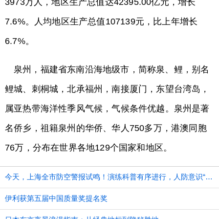
3973万人，地区生产总值达42395.00亿元，增长
7.6%。人均地区生产总值107139元，比上年增长
6.7%。
泉州，福建省东南沿海地级市，简称泉、鲤，别名
鲤城、刺桐城，北承福州，南接厦门，东望台湾岛，
属亚热带海洋性季风气候，气候条件优越。泉州是著
名侨乡，祖籍泉州的华侨、华人750多万，港澳同胞
76万，分布在世界各地129个国家和地区。
今天，上海全市防空警报试鸣！演练科普有序进行，人防意识“声入人心”
伊利获第五届中国质量奖提名奖