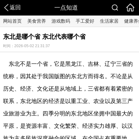
返回
一点知道
网站首页
美食营养
游戏数码
手工爱好
生活家居
健康养
东北是哪个省 东北代表哪个省
时间：2026-05-02 21:31:37
东北不是一个省，它是黑龙江、吉林、辽宁三省的
统称，因其处于我国版图的东北方而得名。不论是从
历史、经济、文化还是从地域上，三省都有着紧密的
联系，东北地区的经济是以重工业、农业以及第三产
业旅游业为主。四季分明的东北地区坐拥中国最大的
平原，是资源丰富、文化繁荣、经济实力雄厚、以汉
族为主多民族深度融合的区域，在全国占有重要地