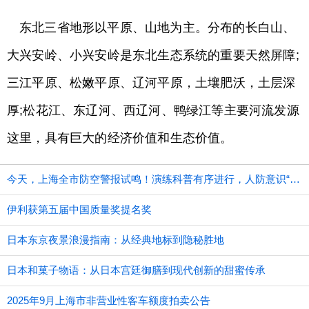
东北三省地形以平原、山地为主。分布的长白山、
大兴安岭、小兴安岭是东北生态系统的重要天然屏障;
三江平原、松嫩平原、辽河平原，土壤肥沃，土层深
厚;松花江、东辽河、西辽河、鸭绿江等主要河流发源
这里，具有巨大的经济价值和生态价值。
今天，上海全市防空警报试鸣！演练科普有序进行，人防意识“声入人心”
伊利获第五届中国质量奖提名奖
日本东京夜景浪漫指南：从经典地标到隐秘胜地
日本和菓子物语：从日本宫廷御膳到现代创新的甜蜜传承
2025年9月上海市非营业性客车额度拍卖公告