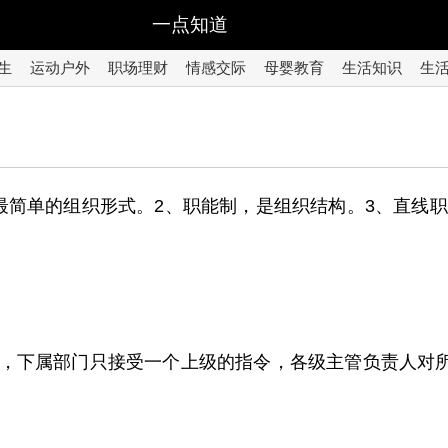
一点知道
生
运动户外
职场理财
情感交际
母婴教育
生活知识
生
最简单的组织形式。2、职能制，是组织结构。3、直线
，下属部门只接受一个上级的指令，各级主管负责人对